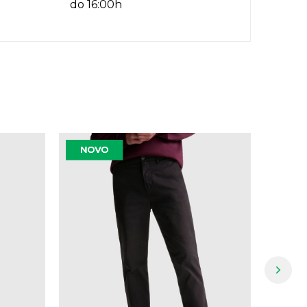
do 16:00h