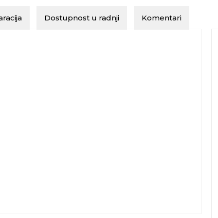
racija
Dostupnost u radnji
Komentari