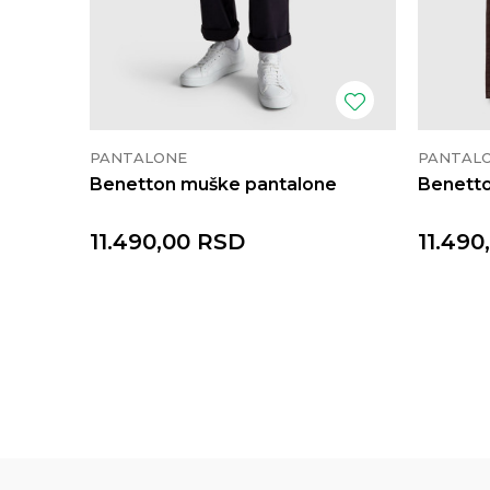
PANTALONE
PANTAL
Benetton muške pantalone
Benetto
11.490,00
RSD
11.490