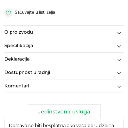
Sačuvajte u listi želja
O proizvodu
Specifikacija
Deklaracija
Dostupnost u radnji
Komentari
Jedinstvena usluga
Dostava će biti besplatna ako vaša porudžbina