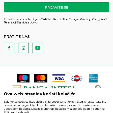
PRIJAVITE SE
This site is protected by reCAPTCHA and the Google
Privacy Policy
and
Terms of Service
apply.
PRATITE NAS
Ova web-stranica koristi kolačiće
Sajt koristi cookies (kolačiće) u cilju poboljšanja korisničkog iskustva. Ukoliko
nastavite da pregledate i koristite našu Internet prodavnicu slažete se sa
upotrebom kolačića. Detalje o upotrebi kolačića možete pogledati na stranici
Politika privatnosti.