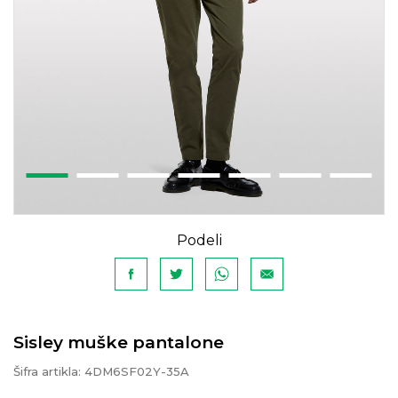
Podeli
Sisley muške pantalone
Šifra artikla:
4DM6SF02Y-35A