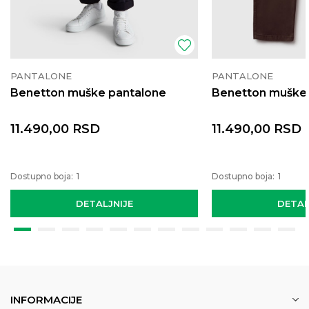
PANTALONE
PANTALONE
Benetton muške pantalone
Benetton muške
11.490,00
RSD
11.490,00
RSD
Dostupno boja:
1
Dostupno boja:
1
DETALJNIJE
DETAL
INFORMACIJE