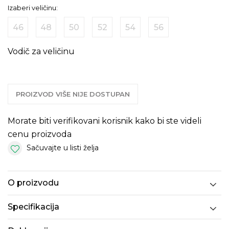
Izaberi veličinu:
46
48
50
52
54
56
Vodič za veličinu
PROIZVOD VIŠE NIJE DOSTUPAN
Morate biti verifikovani korisnik kako bi ste videli
cenu proizvoda
Sačuvajte u listi želja
O proizvodu
Specifikacija