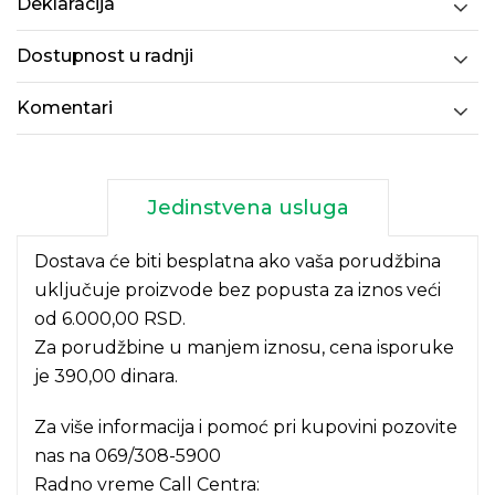
Deklaracija
Dostupnost u radnji
Komentari
Jedinstvena usluga
Dostava će biti besplatna ako vaša porudžbina
uključuje proizvode bez popusta za iznos veći
od 6.000,00 RSD.
Za porudžbine u manjem iznosu, cena isporuke
je 390,00 dinara.
Za više informacija i pomoć pri kupovini pozovite
nas na
069/308-5900
Radno vreme Call Centra: