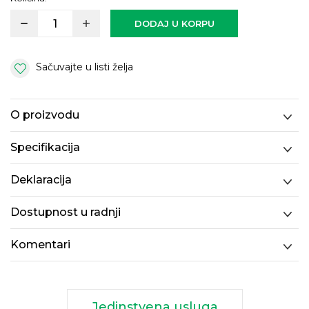
DODAJ U KORPU
Sačuvajte u listi želja
O proizvodu
Specifikacija
Deklaracija
Dostupnost u radnji
Komentari
Jedinstvena usluga