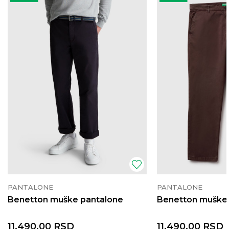
PANTALONE
PANTALONE
Benetton muške pantalone
Benetton muške
11.490,00
RSD
11.490,00
RSD