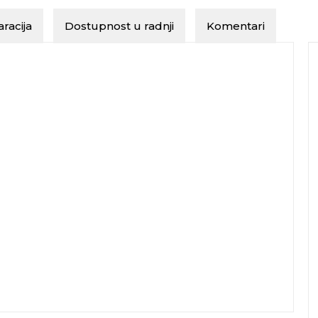
racija
Dostupnost u radnji
Komentari