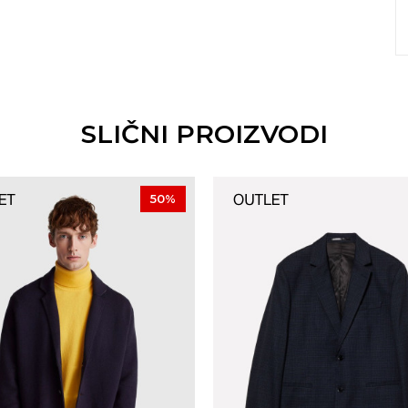
SLIČNI PROIZVODI
50
%