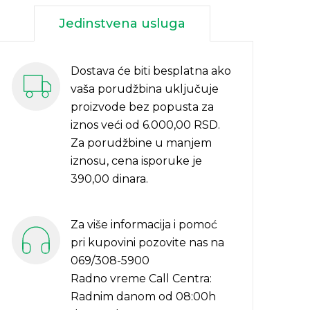
Jedinstvena usluga
Dostava će biti besplatna ako
vaša porudžbina uključuje
proizvode bez popusta za
iznos veći od 6.000,00 RSD.
Za porudžbine u manjem
iznosu, cena isporuke je
390,00 dinara.
Za više informacija i pomoć
pri kupovini pozovite nas na
069/308-5900
Radno vreme Call Centra:
Radnim danom od 08:00h