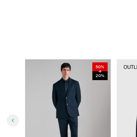
50
%
20
%