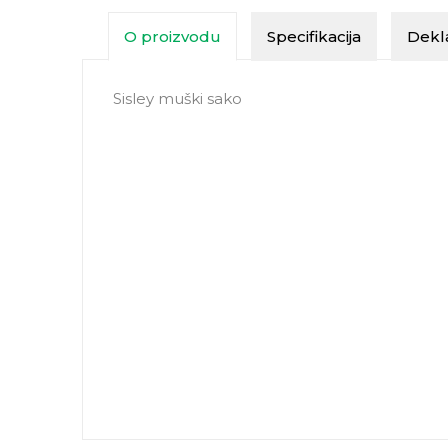
O proizvodu
Specifikacija
Dekla
Sisley muški sako