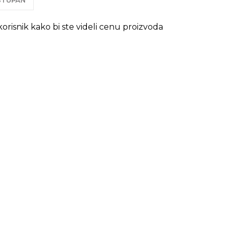
OSTUPAN
 korisnik kako bi ste videli cenu proizvoda