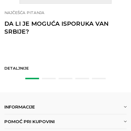
NAJČEŠĆA PITANJA
DA LI JE MOGUĆA ISPORUKA VAN
SRBIJE?
DETALJNIJE
INFORMACIJE
POMOĆ PRI KUPOVINI