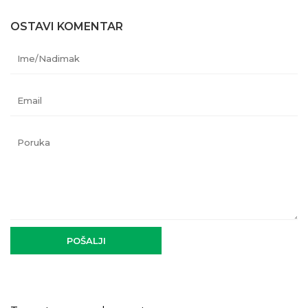
OSTAVI KOMENTAR
Ime/Nadimak
Email
Poruka
POŠALJI