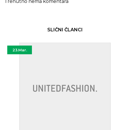
Trenutno nema komentara
SLIČNI ČLANCI
23.
Mar.