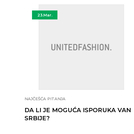
23.
Mar.
NAJČEŠĆA PITANJA
DA LI JE MOGUĆA ISPORUKA VAN
SRBIJE?