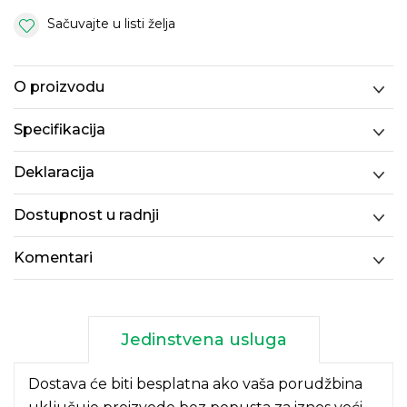
Sačuvajte u listi želja
O proizvodu
Specifikacija
Deklaracija
Dostupnost u radnji
Komentari
Jedinstvena usluga
Dostava će biti besplatna ako vaša porudžbina