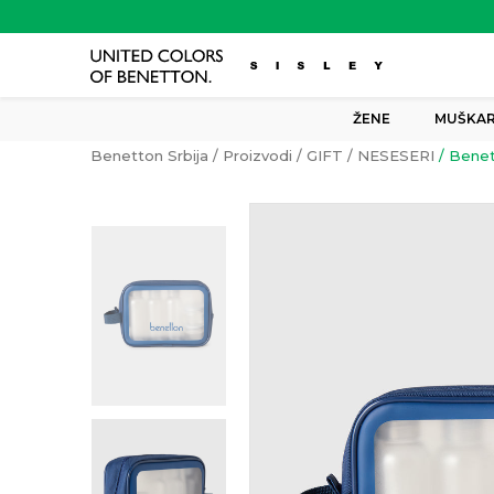
ŽENE
MUŠKAR
Benetton Srbija
Proizvodi
GIFT
NESESERI
Benet