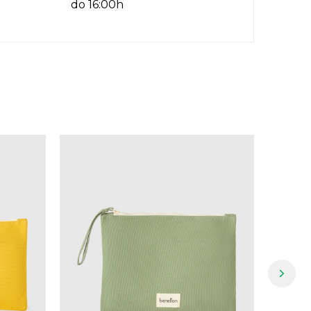
do 16:00h