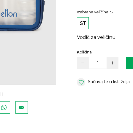
Izabrana veličina:
ST
ST
Vodič za veličinu
Količina:
Sačuvajte u listi želja
li