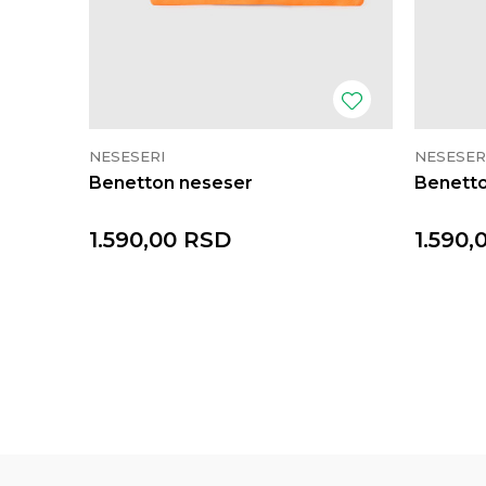
NESESERI
NESESER
Benetton neseser
Benett
1.590,00
RSD
1.590,