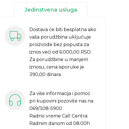
Jedinstvena usluga
Dostava će biti besplatna ako
vaša porudžbina uključuje
proizvode bez popusta za
iznos veći od 6.000,00 RSD.
Za porudžbine u manjem
iznosu, cena isporuke je
390,00 dinara.
Za više informacija i pomoć
pri kupovini pozovite nas na
069/308-5900
Radno vreme Call Centra:
Radnim danom od 08:00h