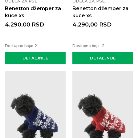
ODEĆA ZA PSE
ODEĆA ZA PSE
Benetton džemper za
Benetton džemper za
kuce xs
kuce xs
4.290,00
RSD
4.290,00
RSD
Dostupno boja:
2
Dostupno boja:
2
DETALJNIJE
DETALJNIJE