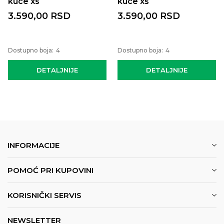
kuce xs
kuce xs
3.590,00
RSD
3.590,00
RSD
Dostupno boja:
4
Dostupno boja:
4
DETALJNIJE
DETALJNIJE
INFORMACIJE
POMOĆ PRI KUPOVINI
KORISNIČKI SERVIS
NEWSLETTER