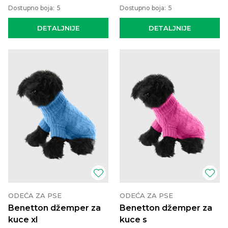
Dostupno boja:
5
Dostupno boja:
5
DETALJNIJE
DETALJNIJE
ODEĆA ZA PSE
ODEĆA ZA PSE
Benetton džemper za
Benetton džemper za
kuce xl
kuce s