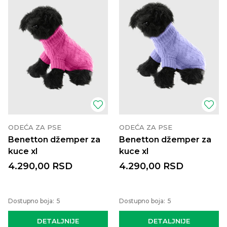
ODEĆA ZA PSE
ODEĆA ZA PSE
Benetton džemper za
Benetton džemper za
kuce xl
kuce xl
4.290,00
RSD
4.290,00
RSD
Dostupno boja:
5
Dostupno boja:
5
DETALJNIJE
DETALJNIJE