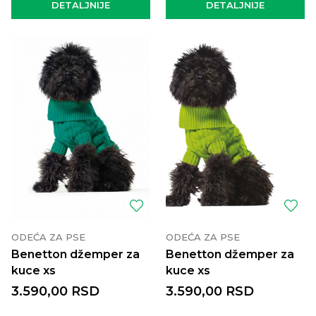
DETALJNIJE
DETALJNIJE
ODEĆA ZA PSE
ODEĆA ZA PSE
Benetton džemper za
Benetton džemper za
kuce xs
kuce xs
3.590,00
RSD
3.590,00
RSD