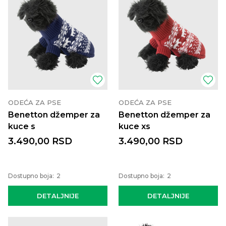
ODEĆA ZA PSE
ODEĆA ZA PSE
Benetton džemper za
Benetton džemper za
kuce s
kuce xs
3.490,00
RSD
3.490,00
RSD
Dostupno boja:
2
Dostupno boja:
2
DETALJNIJE
DETALJNIJE