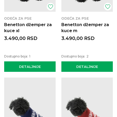
ODEĆA ZA PSE
ODEĆA ZA PSE
Benetton džemper za
Benetton džemper za
kuce xl
kuce m
3.490,00
RSD
3.490,00
RSD
Dostupno boja:
1
Dostupno boja:
2
DETALJNIJE
DETALJNIJE