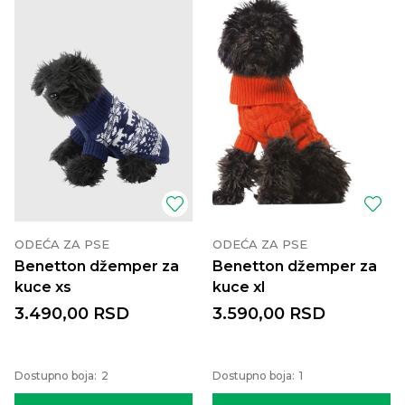
ODEĆA ZA PSE
ODEĆA ZA PSE
Benetton džemper za
Benetton džemper za
kuce xs
kuce xl
3.490,00
RSD
3.590,00
RSD
Dostupno boja:
2
Dostupno boja:
1