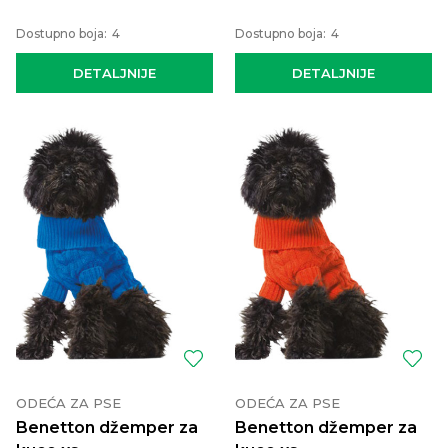
Dostupno boja:
4
Dostupno boja:
4
DETALJNIJE
DETALJNIJE
ODEĆA ZA PSE
ODEĆA ZA PSE
Benetton džemper za
Benetton džemper za