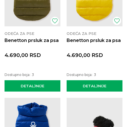
ODEĆA ZA PSE
ODEĆA ZA PSE
Benetton prsluk za psa
Benetton prsluk za psa
4.690,00
RSD
4.690,00
RSD
Dostupno boja:
3
Dostupno boja:
3
DETALJNIJE
DETALJNIJE