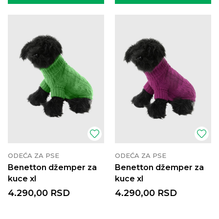
ODEĆA ZA PSE
ODEĆA ZA PSE
Benetton džemper za
Benetton džemper za
kuce xl
kuce xl
4.290,00
RSD
4.290,00
RSD