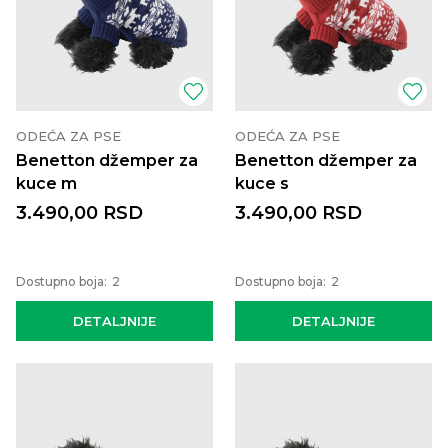
ODEĆA ZA PSE
ODEĆA ZA PSE
Benetton džemper za
Benetton džemper za
kuce m
kuce s
3.490,00
RSD
3.490,00
RSD
Dostupno boja:
2
Dostupno boja:
2
DETALJNIJE
DETALJNIJE