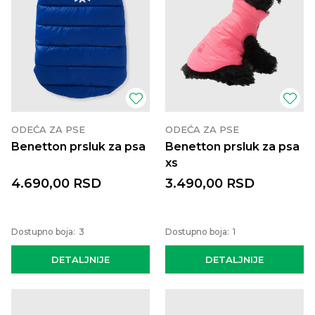
ODEĆA ZA PSE
ODEĆA ZA PSE
Benetton prsluk za psa
Benetton prsluk za psa
xs
4.690,00
RSD
3.490,00
RSD
Dostupno boja:
3
Dostupno boja:
1
DETALJNIJE
DETALJNIJE