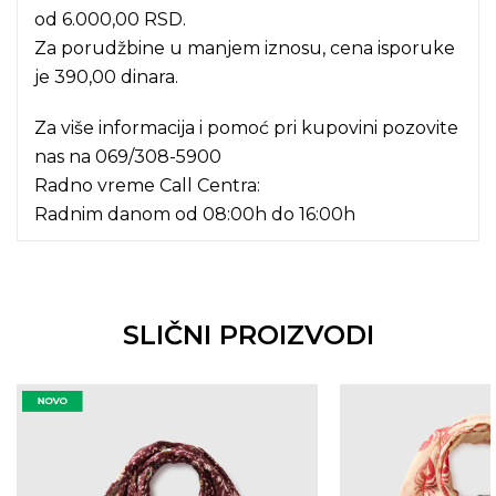
od 6.000,00 RSD.
Za porudžbine u manjem iznosu, cena isporuke
je 390,00 dinara.
Za više informacija i pomoć pri kupovini pozovite
nas na
069/308-5900
Radno vreme Call Centra:
Radnim danom od 08:00h do 16:00h
SLIČNI PROIZVODI