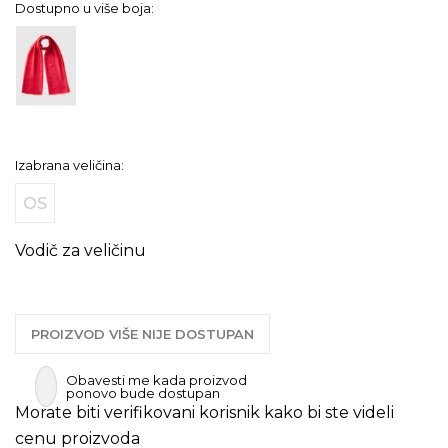
Dostupno u više boja:
Izabrana veličina:
OS
Vodič za veličinu
PROIZVOD VIŠE NIJE DOSTUPAN
Obavesti me kada proizvod
ponovo bude dostupan
Morate biti verifikovani korisnik kako bi ste videli
cenu proizvoda