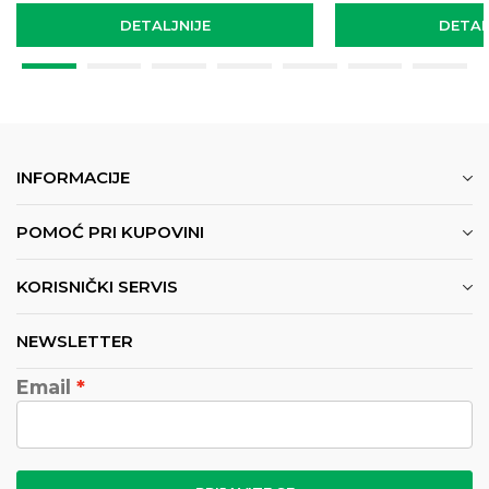
DETALJNIJE
DETAL
INFORMACIJE
POMOĆ PRI KUPOVINI
KORISNIČKI SERVIS
NEWSLETTER
Email