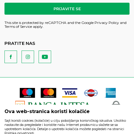
PRIJAVITE SE
This site is protected by reCAPTCHA and the Google
Privacy Policy
and
Terms of Service
apply.
PRATITE NAS
Ova web-stranica koristi kolačiće
Sajt koristi cookies (kolačiće) u cilju poboljšanja korisničkog iskustva. Ukoliko
nastavite da pregledate i koristite našu Internet prodavnicu slažete se sa
upotrebom kolačića. Detalje o upotrebi kolačića možete pogledati na stranici
Politika privatnosti.