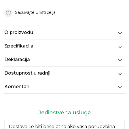
Sačuvajte u listi želja
O proizvodu
Specifikacija
Deklaracija
Dostupnost u radnji
Komentari
Jedinstvena usluga
Dostava će biti besplatna ako vaša porudžbina