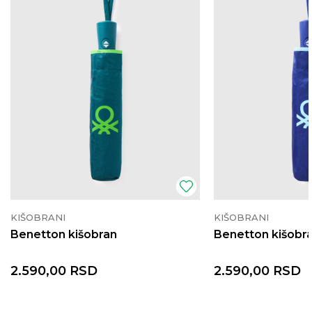
KIŠOBRANI
KIŠOBRANI
Benetton kišobran
Benetton kišobr
2.590,00
RSD
2.590,00
RSD