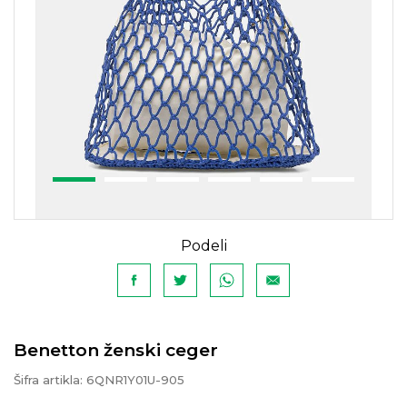
Podeli
Benetton ženski ceger
Šifra artikla:
6QNR1Y01U-905