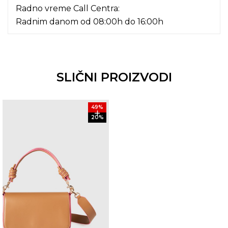
Radno vreme Call Centra:
Radnim danom od 08:00h do 16:00h
SLIČNI PROIZVODI
49
%
20
%