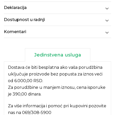
Deklaracija
Dostupnost u radnji
Komentari
Jedinstvena usluga
Dostava će biti besplatna ako vaša porudžbina
uključuje proizvode bez popusta za iznos veći
od 6.000,00 RSD.
Za porudžbine u manjem iznosu, cena isporuke
je 390,00 dinara.
Za više informacija i pomoć pri kupovini pozovite
nas na
069/308-5900