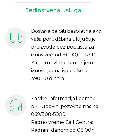
Jedinstvena usluga
Dostava će biti besplatna ako
vaša porudžbina uključuje
proizvode bez popusta za
iznos veći od 6.000,00 RSD.
Za porudžbine u manjem
iznosu, cena isporuke je
390,00 dinara.
Za više informacija i pomoć
pri kupovini pozovite nas na
069/308-5900
Radno vreme Call Centra:
Radnim danom od 08:00h