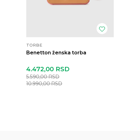
TORBE
Benetton ženska torba
4.472,00
RSD
5.590,00
RSD
10.990,00
RSD