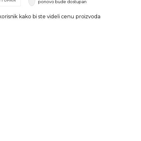
OSTUPAN
ponovo bude dostupan
 korisnik kako bi ste videli cenu proizvoda