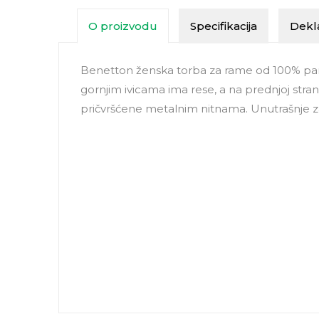
O proizvodu
Specifikacija
Dekla
Benetton ženska torba za rame od 100% p
gornjim ivicama ima rese, a na prednjoj stra
pričvršćene metalnim nitnama. Unutrašnje z