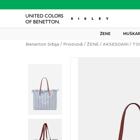
ŽENE
MUŠKAR
Benetton Srbija
Proizvodi
ŽENE
AKSESOARI
TO