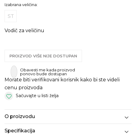
Izabrana veličina:
ST
Vodič za veličinu
PROIZVOD VIŠE NIJE DOSTUPAN
Obavesti me kada proizvod
ponovo bude dostupan
Morate biti verifikovani korisnik kako bi ste videli
cenu proizvoda
Sačuvajte u listi želja
O proizvodu
Specifikacija