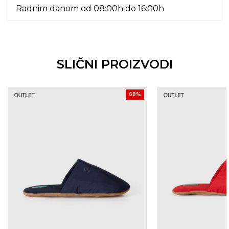
Radnim danom od 08:00h do 16:00h
SLIČNI PROIZVODI
68
%