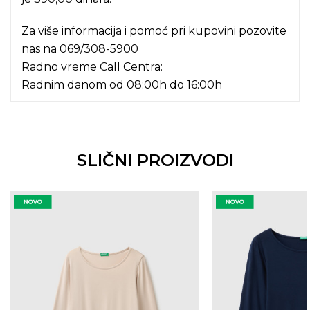
Za više informacija i pomoć pri kupovini pozovite
nas na
069/308-5900
Radno vreme Call Centra:
Radnim danom od 08:00h do 16:00h
SLIČNI PROIZVODI