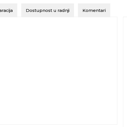
racija
Dostupnost u radnji
Komentari