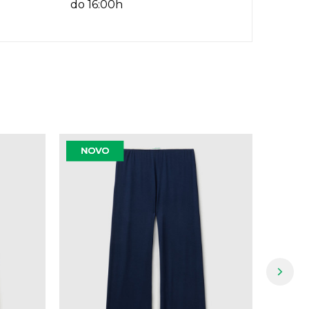
do 16:00h