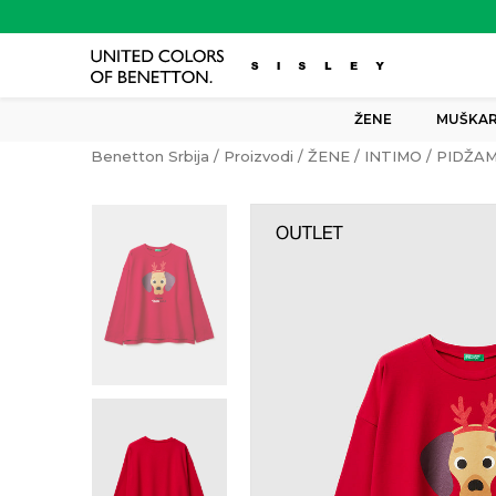
ŽENE
MUŠKAR
Benetton Srbija
Proizvodi
ŽENE
INTIMO
PIDŽA