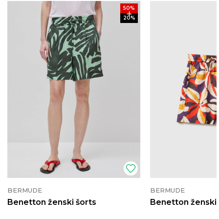
50
%
20
%
BERMUDE
BERMUDE
Benetton ženski šorts
Benetton ženski 