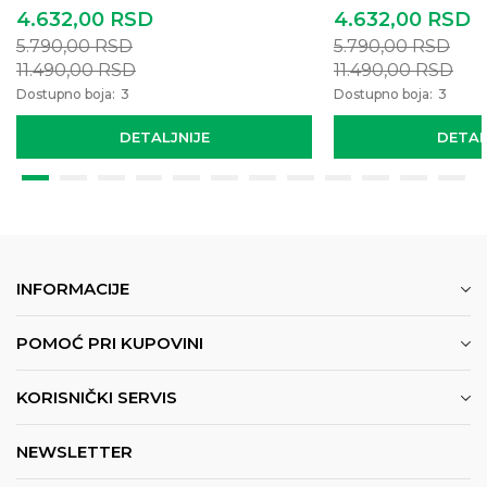
4.632,00
RSD
4.632,00
RSD
5.790,00
RSD
5.790,00
RSD
11.490,00
RSD
11.490,00
RSD
Dostupno boja:
3
Dostupno boja:
3
DETALJNIJE
DETAL
INFORMACIJE
POMOĆ PRI KUPOVINI
KORISNIČKI SERVIS
NEWSLETTER