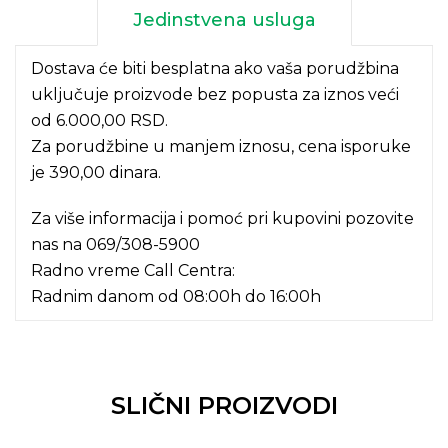
Jedinstvena usluga
Dostava će biti besplatna ako vaša porudžbina
uključuje proizvode bez popusta za iznos veći
od 6.000,00 RSD.
Za porudžbine u manjem iznosu, cena isporuke
je 390,00 dinara.
Za više informacija i pomoć pri kupovini pozovite
nas na
069/308-5900
Radno vreme Call Centra:
Radnim danom od 08:00h do 16:00h
SLIČNI PROIZVODI