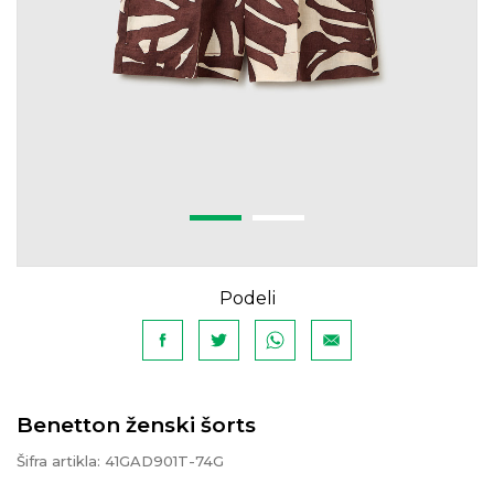
Podeli
Benetton ženski šorts
Šifra artikla:
41GAD901T-74G