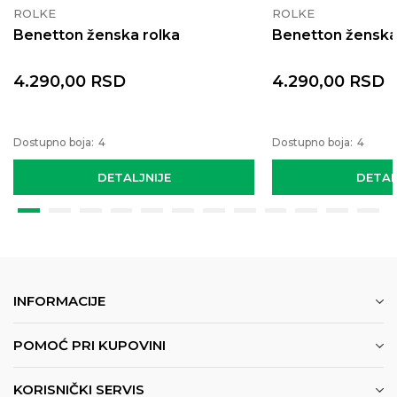
ROLKE
ROLKE
Benetton ženska rolka
Benetton ženska
4.290,00
RSD
4.290,00
RSD
Dostupno boja:
4
Dostupno boja:
4
DETALJNIJE
DETAL
INFORMACIJE
POMOĆ PRI KUPOVINI
KORISNIČKI SERVIS