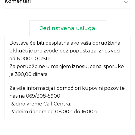
Komentari
Jedinstvena usluga
Dostava će biti besplatna ako vaša porudžbina
uključuje proizvode bez popusta za iznos veći
od 6.000,00 RSD.
Za porudžbine u manjem iznosu, cena isporuke
je 390,00 dinara.
Za više informacija i pomoć pri kupovini pozovite
nas na
069/308-5900
Radno vreme Call Centra:
Radnim danom od 08:00h do 16:00h