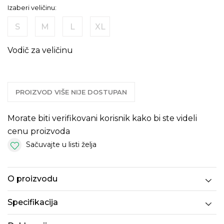
Izaberi veličinu:
S
M
L
XL
Vodič za veličinu
PROIZVOD VIŠE NIJE DOSTUPAN
Morate biti verifikovani korisnik kako bi ste videli
cenu proizvoda
Sačuvajte u listi želja
O proizvodu
Specifikacija