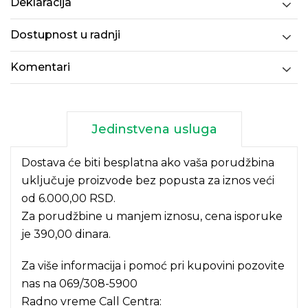
Deklaracija
Dostupnost u radnji
Komentari
Jedinstvena usluga
Dostava će biti besplatna ako vaša porudžbina
uključuje proizvode bez popusta za iznos veći
od 6.000,00 RSD.
Za porudžbine u manjem iznosu, cena isporuke
je 390,00 dinara.
Za više informacija i pomoć pri kupovini pozovite
nas na
069/308-5900
Radno vreme Call Centra: