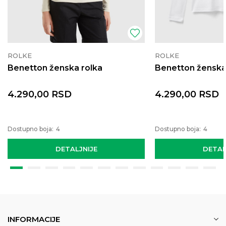
ROLKE
ROLKE
Benetton ženska rolka
Benetton ženska
4.290,00
RSD
4.290,00
RSD
Dostupno boja:
4
Dostupno boja:
4
DETALJNIJE
DETAL
INFORMACIJE