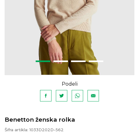
Podeli
Benetton ženska rolka
Šifra artikla:
1033D202D-562