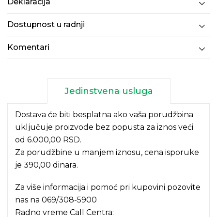
Deklaracija
Dostupnost u radnji
Komentari
Jedinstvena usluga
Dostava će biti besplatna ako vaša porudžbina
uključuje proizvode bez popusta za iznos veći
od 6.000,00 RSD.
Za porudžbine u manjem iznosu, cena isporuke
je 390,00 dinara.
Za više informacija i pomoć pri kupovini pozovite
nas na
069/308-5900
Radno vreme Call Centra: