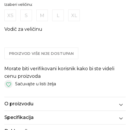
Izaberi veličinu:
XS
S
M
L
XL
Vodič za veličinu
PROIZVOD VIŠE NIJE DOSTUPAN
Morate biti verifikovani korisnik kako bi ste videli
cenu proizvoda
Sačuvajte u listi želja
O proizvodu
Specifikacija