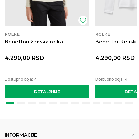
ROLKE
ROLKE
Benetton ženska rolka
Benetton ženska
4.290,00
RSD
4.290,00
RSD
Dostupno boja:
4
Dostupno boja:
4
DETALJNIJE
DETAL
INFORMACIJE