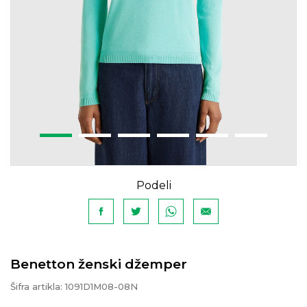
Podeli
Benetton ženski džemper
Šifra artikla:
1091D1M08-08N