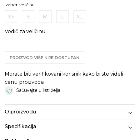
Izaberi veličinu:
XS
S
M
L
XL
Vodič za veličinu
PROIZVOD VIŠE NIJE DOSTUPAN
Morate biti verifikovani korisnik kako bi ste videli
cenu proizvoda
Sačuvajte u listi želja
O proizvodu
Specifikacija