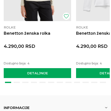
ROLKE
ROLKE
Benetton ženska rolka
Benetton ženska
4.290,00
RSD
4.290,00
RSD
Dostupno boja:
4
Dostupno boja:
4
DETALJNIJE
DETAL
INFORMACIJE