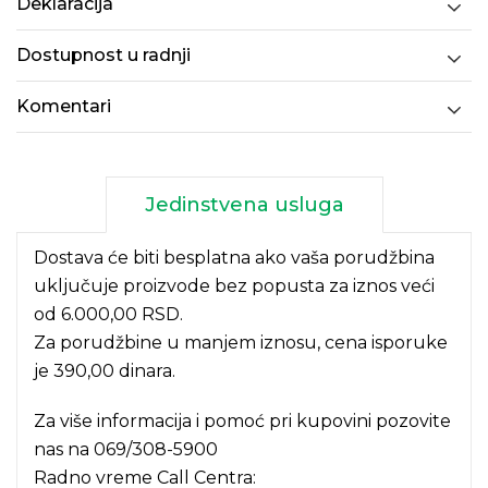
Deklaracija
Dostupnost u radnji
Komentari
Jedinstvena usluga
Dostava će biti besplatna ako vaša porudžbina
uključuje proizvode bez popusta za iznos veći
od 6.000,00 RSD.
Za porudžbine u manjem iznosu, cena isporuke
je 390,00 dinara.
Za više informacija i pomoć pri kupovini pozovite
nas na
069/308-5900
Radno vreme Call Centra: