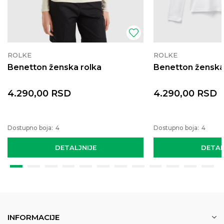
ROLKE
ROLKE
Benetton ženska rolka
Benetton ženska
4.290,00
RSD
4.290,00
RSD
Dostupno boja:
4
Dostupno boja:
4
DETALJNIJE
DETAL
INFORMACIJE