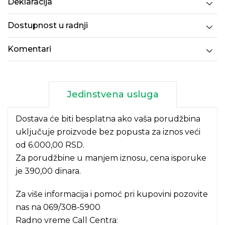
Deklaracija
Dostupnost u radnji
Komentari
Jedinstvena usluga
Dostava će biti besplatna ako vaša porudžbina
uključuje proizvode bez popusta za iznos veći
od 6.000,00 RSD.
Za porudžbine u manjem iznosu, cena isporuke
je 390,00 dinara.
Za više informacija i pomoć pri kupovini pozovite
nas na
069/308-5900
Radno vreme Call Centra: