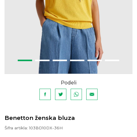
Podeli
Benetton ženska bluza
Šifra artikla:
103BD10DX-36H