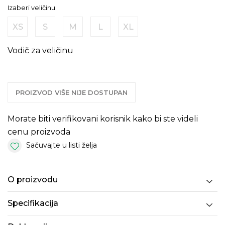
Izaberi veličinu:
XS
S
M
L
XL
Vodič za veličinu
PROIZVOD VIŠE NIJE DOSTUPAN
Morate biti verifikovani korisnik kako bi ste videli
cenu proizvoda
Sačuvajte u listi želja
O proizvodu
Specifikacija