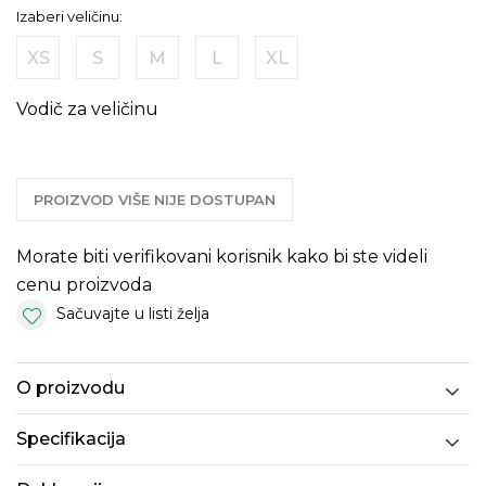
Izaberi veličinu:
XS
S
M
L
XL
Vodič za veličinu
PROIZVOD VIŠE NIJE DOSTUPAN
Morate biti verifikovani korisnik kako bi ste videli
cenu proizvoda
Sačuvajte u listi želja
O proizvodu
Specifikacija