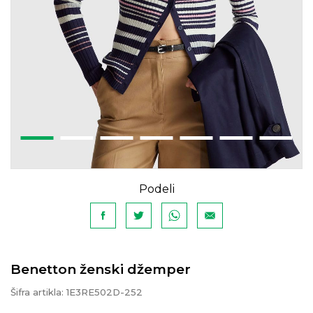
Podeli
Benetton ženski džemper
Šifra artikla:
1E3RE502D-252