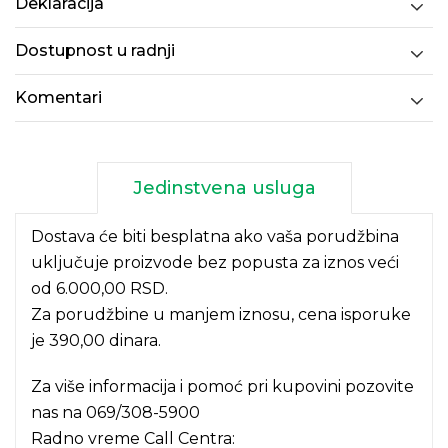
Deklaracija
Dostupnost u radnji
Komentari
Jedinstvena usluga
Dostava će biti besplatna ako vaša porudžbina
uključuje proizvode bez popusta za iznos veći
od 6.000,00 RSD.
Za porudžbine u manjem iznosu, cena isporuke
je 390,00 dinara.
Za više informacija i pomoć pri kupovini pozovite
nas na
069/308-5900
Radno vreme Call Centra: