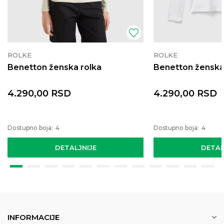
ROLKE
ROLKE
Benetton ženska rolka
Benetton ženska
4.290,00
RSD
4.290,00
RSD
Dostupno boja:
4
Dostupno boja:
4
DETALJNIJE
DETAL
INFORMACIJE