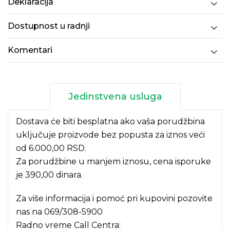
Deklaracija
Dostupnost u radnji
Komentari
Jedinstvena usluga
Dostava će biti besplatna ako vaša porudžbina
uključuje proizvode bez popusta za iznos veći
od 6.000,00 RSD.
Za porudžbine u manjem iznosu, cena isporuke
je 390,00 dinara.
Za više informacija i pomoć pri kupovini pozovite
nas na
069/308-5900
Radno vreme Call Centra: