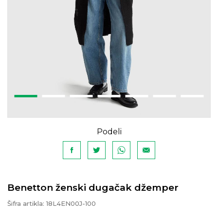
Podeli
Benetton ženski dugačak džemper
Šifra artikla:
18L4EN00J-100