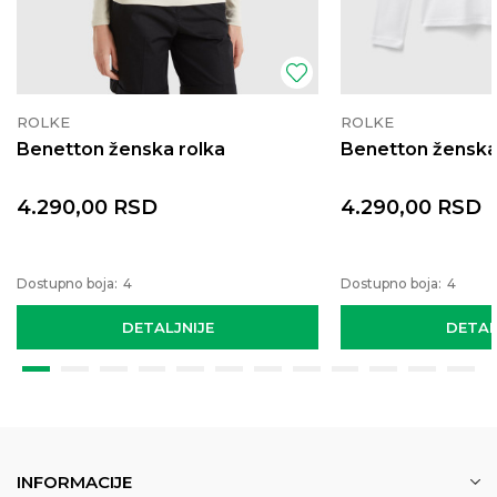
ROLKE
ROLKE
Benetton ženska rolka
Benetton ženska
4.290,00
RSD
4.290,00
RSD
Dostupno boja:
4
Dostupno boja:
4
DETALJNIJE
DETAL
INFORMACIJE