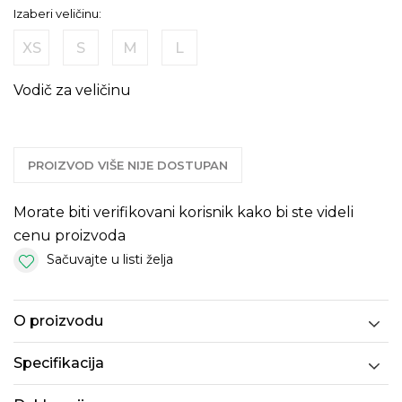
Izaberi veličinu:
XS
S
M
L
Vodič za veličinu
PROIZVOD VIŠE NIJE DOSTUPAN
Morate biti verifikovani korisnik kako bi ste videli
cenu proizvoda
Sačuvajte u listi želja
O proizvodu
Specifikacija