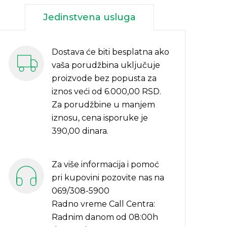
Jedinstvena usluga
Dostava će biti besplatna ako
vaša porudžbina uključuje
proizvode bez popusta za
iznos veći od 6.000,00 RSD.
Za porudžbine u manjem
iznosu, cena isporuke je
390,00 dinara.
Za više informacija i pomoć
pri kupovini pozovite nas na
069/308-5900
Radno vreme Call Centra:
Radnim danom od 08:00h