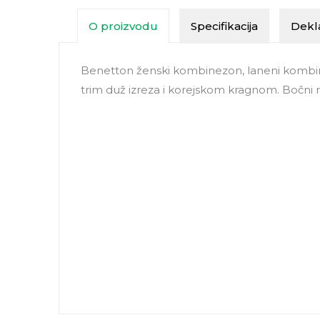
O proizvodu
Specifikacija
Dekla
Benetton ženski kombinezon, laneni kombin
trim duž izreza i korejskom kragnom. Bočni raj