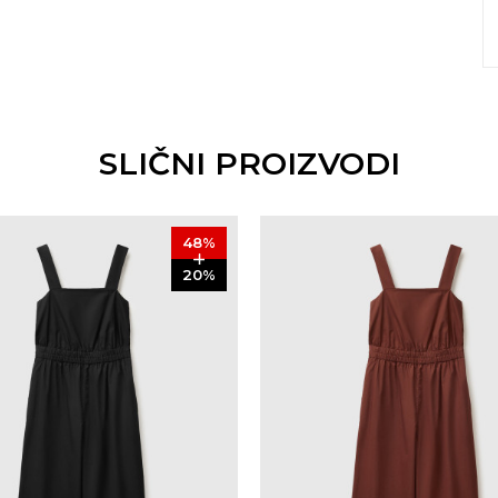
SLIČNI PROIZVODI
48
%
20
%