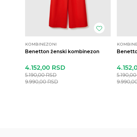
KOMBINEZONI
KOMBINE
Benetton ženski kombinezon
Benetto
4.152,00
RSD
4.152,
5.190,00
RSD
5.190,0
9.990,00
RSD
9.990,0