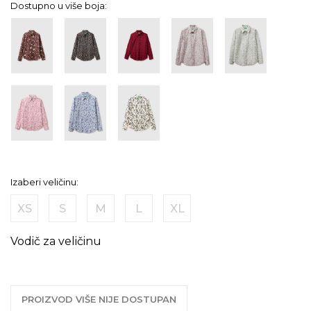
Dostupno u više boja:
Izaberi veličinu:
XS
S
M
L
XL
Vodič za veličinu
PROIZVOD VIŠE NIJE DOSTUPAN