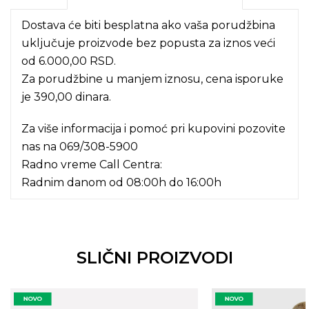
Dostava će biti besplatna ako vaša porudžbina
uključuje proizvode bez popusta za iznos veći
od 6.000,00 RSD.
Za porudžbine u manjem iznosu, cena isporuke
je 390,00 dinara.
Za više informacija i pomoć pri kupovini pozovite
nas na
069/308-5900
Radno vreme Call Centra:
Radnim danom od 08:00h do 16:00h
SLIČNI PROIZVODI