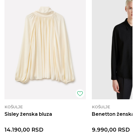
KOŠULJE
KOŠULJE
Sisley ženska bluza
Benetton ženska
14.190,00
RSD
9.990,00
RSD