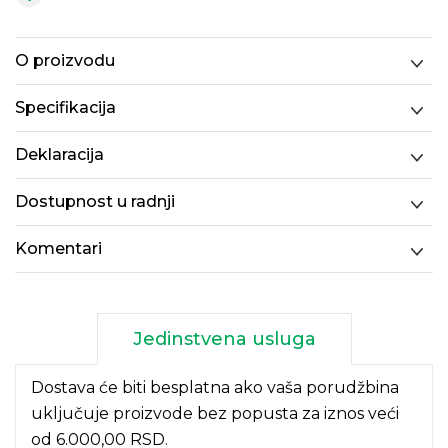
O proizvodu
Specifikacija
Deklaracija
Dostupnost u radnji
Komentari
Jedinstvena usluga
Dostava će biti besplatna ako vaša porudžbina
uključuje proizvode bez popusta za iznos veći
od 6.000,00 RSD.