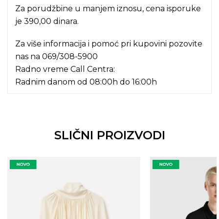
Za porudžbine u manjem iznosu, cena isporuke
je 390,00 dinara.
Za više informacija i pomoć pri kupovini pozovite
nas na
069/308-5900
Radno vreme Call Centra:
Radnim danom od 08:00h do 16:00h
SLIČNI PROIZVODI