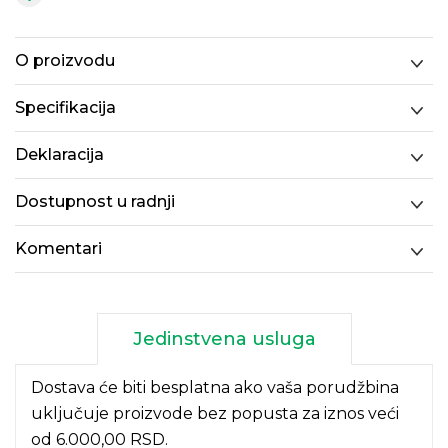
O proizvodu
Specifikacija
Deklaracija
Dostupnost u radnji
Komentari
Jedinstvena usluga
Dostava će biti besplatna ako vaša porudžbina
uključuje proizvode bez popusta za iznos veći
od 6.000,00 RSD.