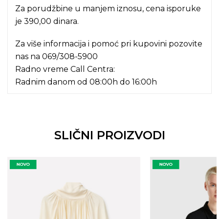
Za porudžbine u manjem iznosu, cena isporuke
je 390,00 dinara.
Za više informacija i pomoć pri kupovini pozovite
nas na
069/308-5900
Radno vreme Call Centra:
Radnim danom od 08:00h do 16:00h
SLIČNI PROIZVODI