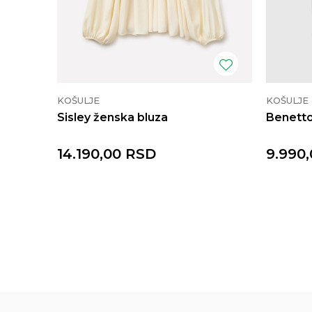
KOŠULJE
KOŠULJE
Sisley ženska bluza
Benetto
14.190,00
RSD
9.990,