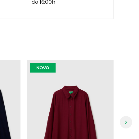
do 16:00h