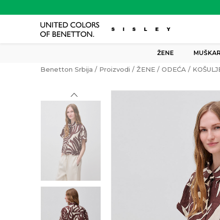
ŽENE
MUŠKAR
Benetton Srbija
Proizvodi
ŽENE
ODEĆA
KOŠULJ