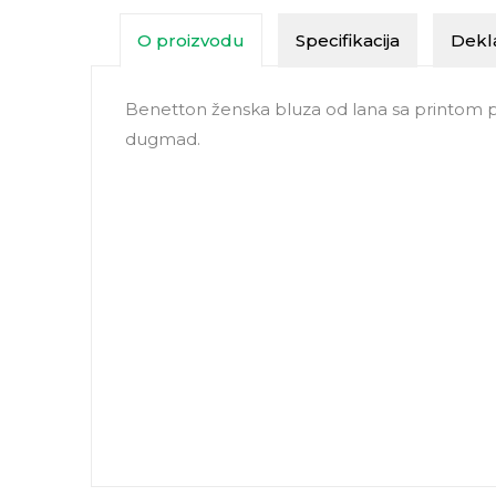
O proizvodu
Specifikacija
Dekla
Benetton ženska bluza od lana sa printom p
dugmad.