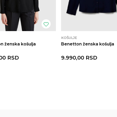
KOŠULJE
n ženska košulja
Benetton ženska košulja
00
RSD
9.990,00
RSD