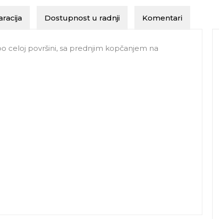
racija
Dostupnost u radnji
Komentari
o celoj površini, sa prednjim kopčanjem na