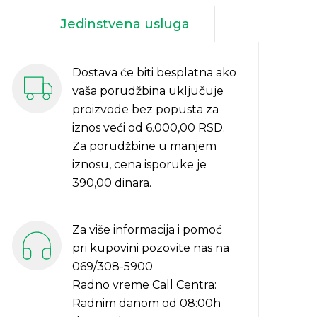
Jedinstvena usluga
Dostava će biti besplatna ako
vaša porudžbina uključuje
proizvode bez popusta za
iznos veći od 6.000,00 RSD.
Za porudžbine u manjem
iznosu, cena isporuke je
390,00 dinara.
Za više informacija i pomoć
pri kupovini pozovite nas na
069/308-5900
Radno vreme Call Centra:
Radnim danom od 08:00h