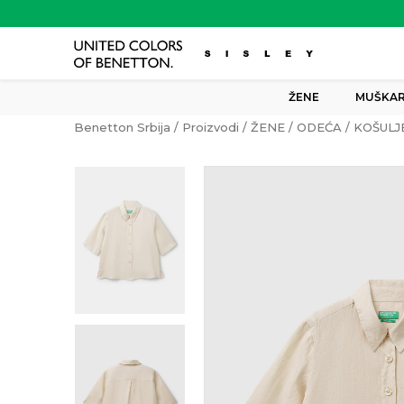
ŽENE
MUŠKAR
Benetton Srbija
Proizvodi
ŽENE
ODEĆA
KOŠULJ