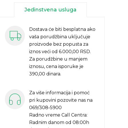
Jedinstvena usluga
Dostava će biti besplatna ako
vaša porudžbina uključuje
proizvode bez popusta za
iznos veći od 6.000,00 RSD.
Za porudžbine u manjem
iznosu, cena isporuke je
390,00 dinara.
Za više informacija i pomoć
pri kupovini pozovite nas na
069/308-5900
Radno vreme Call Centra:
Radnim danom od 08:00h