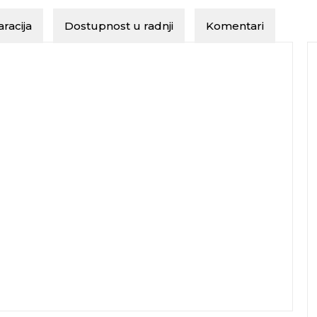
racija
Dostupnost u radnji
Komentari