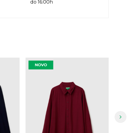
do 16:00h