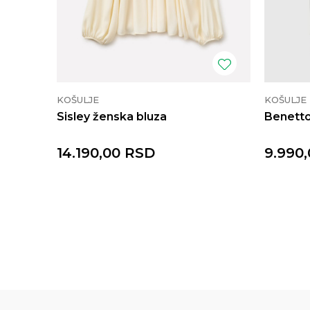
KOŠULJE
KOŠULJE
Sisley ženska bluza
Benetto
14.190,00
RSD
9.990,