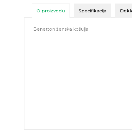
O proizvodu
Specifikacija
Dekla
Benetton ženska košulja