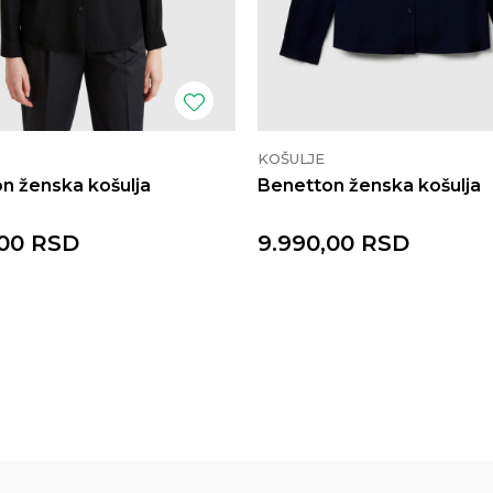
KOŠULJE
n ženska košulja
Benetton ženska košulja
00
RSD
9.990,00
RSD