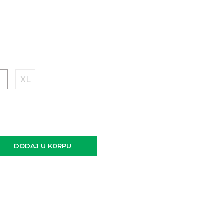
L
XL
DODAJ U KORPU