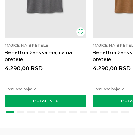
MAJICE NA BRETELE
MAJICE NA BRETEL
Benetton ženska majica na
Benetton ženska
bretele
bretele
4.290,00
RSD
4.290,00
RSD
Dostupno boja:
2
Dostupno boja:
2
DETALJNIJE
DETAL