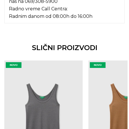
nas na
069/308-5900
Radno vreme Call Centra:
Radnim danom od 08:00h do 16:00h
SLIČNI PROIZVODI