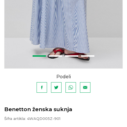
Podeli
Benetton ženska suknja
Šifra artikla:
4WAQD005Z-901