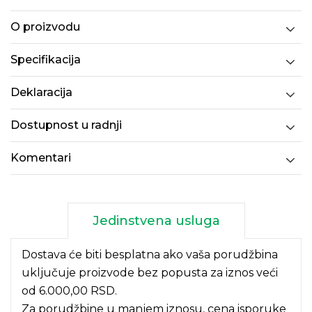
O proizvodu
Specifikacija
Deklaracija
Dostupnost u radnji
Komentari
Jedinstvena usluga
Dostava će biti besplatna ako vaša porudžbina
uključuje proizvode bez popusta za iznos veći
od 6.000,00 RSD.
Za porudžbine u manjem iznosu, cena isporuke