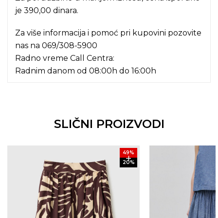
je 390,00 dinara.
Za više informacija i pomoć pri kupovini pozovite
nas na
069/308-5900
Radno vreme Call Centra:
Radnim danom od 08:00h do 16:00h
SLIČNI PROIZVODI
49
%
20
%