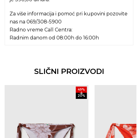
Za više informacija i pomoć pri kupovini pozovite
nas na
069/308-5900
Radno vreme Call Centra:
Radnim danom od 08:00h do 16:00h
SLIČNI PROIZVODI
49
%
20
%