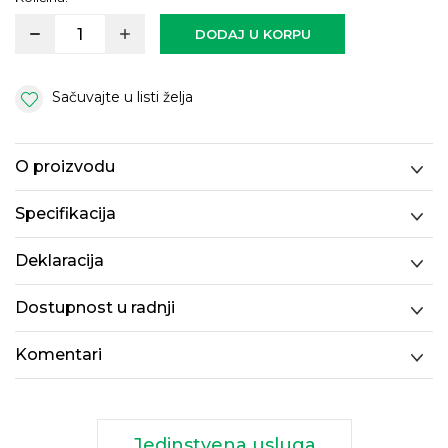
DODAJ U KORPU
Sačuvajte u listi želja
O proizvodu
Specifikacija
Deklaracija
Dostupnost u radnji
Komentari
Jedinstvena usluga