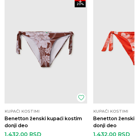
20
%
KUPAĆI KOSTIMI
KUPAĆI KOSTIMI
Benetton ženski kupaći kostim
Benetton ženski 
donji deo
donji deo
1.432,00
RSD
1.432,00
RSD