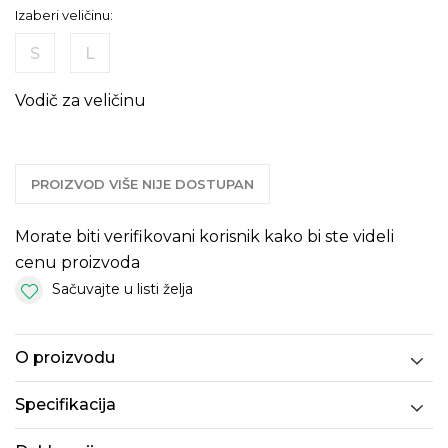
Izaberi veličinu:
S
L
Vodič za veličinu
PROIZVOD VIŠE NIJE DOSTUPAN
Morate biti verifikovani korisnik kako bi ste videli
cenu proizvoda
Sačuvajte u listi želja
O proizvodu
Specifikacija