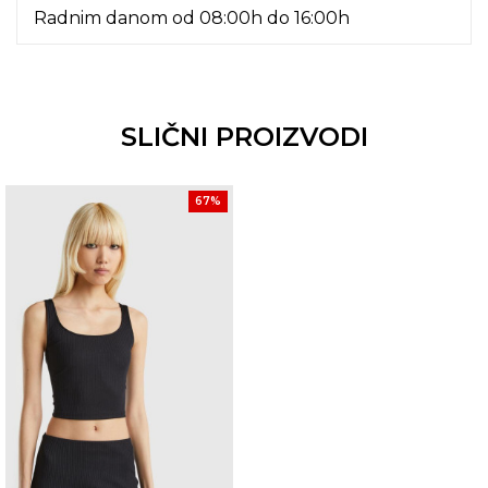
Radnim danom od 08:00h do 16:00h
SLIČNI PROIZVODI
67
%