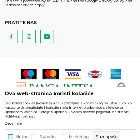
This site is protected by reCAPTCHA and the Google
Privacy Policy
and
Terms of Service
apply.
PRATITE NAS
Ova web-stranica koristi kolačiće
Sajt koristi cookies (kolačiće) u cilju poboljšanja korisničkog iskustva. Ukoliko
nastavite da pregledate i koristite našu Internet prodavnicu slažete se sa
upotrebom kolačića. Detalje o upotrebi kolačića možete pogledati na stranici
Politika privatnosti.
Podaci su informativnog karaktera i podložni su izmenama. Svi
Detaljnije
artikli prikazani na sajtu su deo naše ponude i ne podrazumeva
da su dostupni u svakom trenutku.
Saznaj više
Nužni
Statistika
Marketing