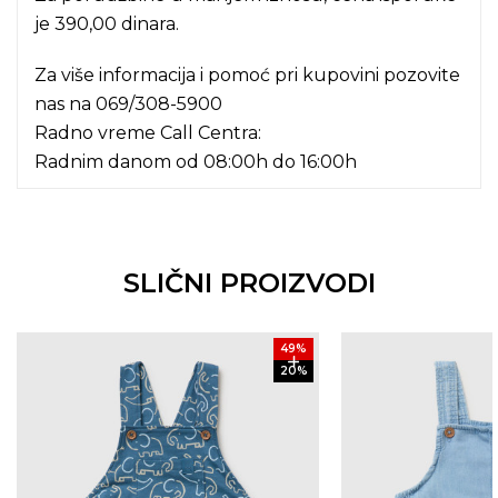
je 390,00 dinara.
Za više informacija i pomoć pri kupovini pozovite
nas na
069/308-5900
Radno vreme Call Centra:
Radnim danom od 08:00h do 16:00h
SLIČNI PROIZVODI
49
%
20
%