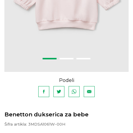
Podeli
Benetton dukserica za bebe
Šifra artikla:
3MDSA1061W-00H