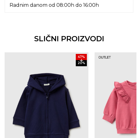
Radnim danom od 08:00h do 16:00h
SLIČNI PROIZVODI
47
%
20
%