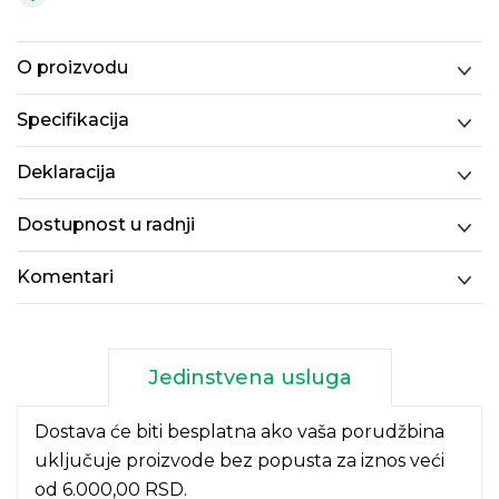
O proizvodu
Specifikacija
Deklaracija
Dostupnost u radnji
Komentari
Jedinstvena usluga
Dostava će biti besplatna ako vaša porudžbina
uključuje proizvode bez popusta za iznos veći
od 6.000,00 RSD.