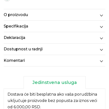
O proizvodu
Specifikacija
Deklaracija
Dostupnost u radnji
Komentari
Jedinstvena usluga
Dostava će biti besplatna ako vaša porudžbina
uključuje proizvode bez popusta za iznos veći
od 6.000,00 RSD.