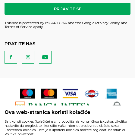
PRIJAVITE SE
This site is protected by reCAPTCHA and the Google
Privacy Policy
and
Terms of Service
apply.
PRATITE NAS
Ova web-stranica koristi kolačiće
Sajt koristi cookies (kolačiće) u cilju poboljšanja korisničkog iskustva. Ukoliko
nastavite da pregledate i koristite našu Internet prodavnicu slažete se sa
upotrebom kolačića. Detalje o upotrebi kolačića možete pogledati na stranici
Politika privatnosti.