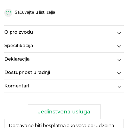
Sačuvajte u listi želja
O proizvodu
Specifikacija
Deklaracija
Dostupnost u radnji
Komentari
Jedinstvena usluga
Dostava će biti besplatna ako vaša porudžbina