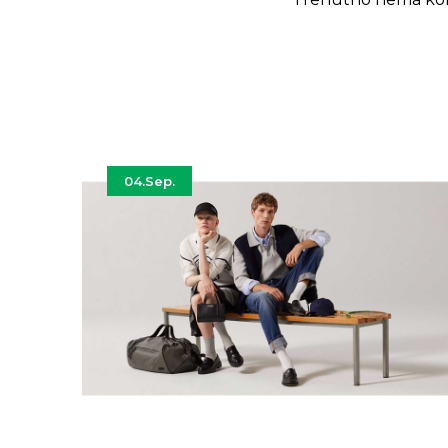
04.
Sep.