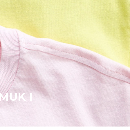
MUK I