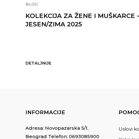
BLOG
KOLEKCIJA ZA ŽENE I MUŠKARCE 
JESEN/ZIMA 2025
DETALJNIJE
INFORMACIJE
POMOĆ
Adresa: Novopazarska 5/1,
Uslovi ko
Beograd Telefon:
0693085900