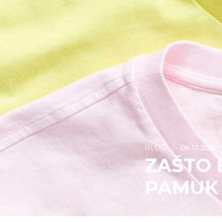
BLOG
06.12.2022.
ZAŠTO 
PAMUK 