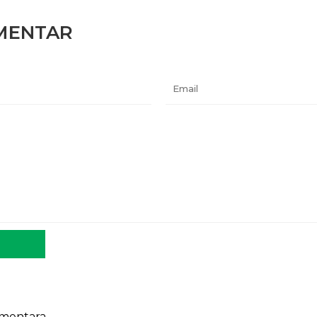
MENTAR
Email
mentara