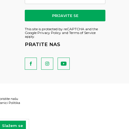
PRIJAVITE SE
This site is protected by reCAPTCHA and the
Google
Privacy Policy
and
Terms of Service
apply.
PRATITE NAS
oristite našu
anici Politika
Slažem se