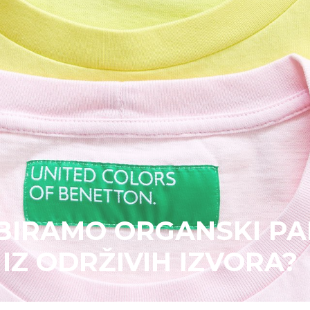
BIRAMO ORGANSKI PA
IZ ODRŽIVIH IZVORA?