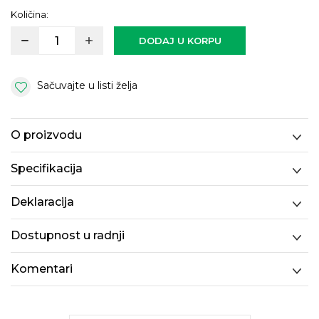
Količina:
DODAJ U KORPU
Sačuvajte u listi želja
O proizvodu
Specifikacija
Deklaracija
Dostupnost u radnji
Komentari