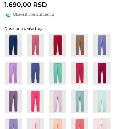
1.690,00
RSD
Obavesti me o sniženju
Dostupno u više boja: