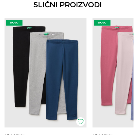
SLIČNI PROIZVODI
HELANKE
HELANKE