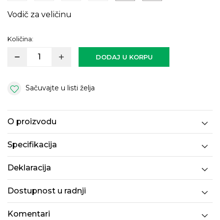
Vodič za veličinu
Količina:
DODAJ U KORPU
Sačuvajte u listi želja
O proizvodu
Specifikacija
Deklaracija
Dostupnost u radnji
Komentari