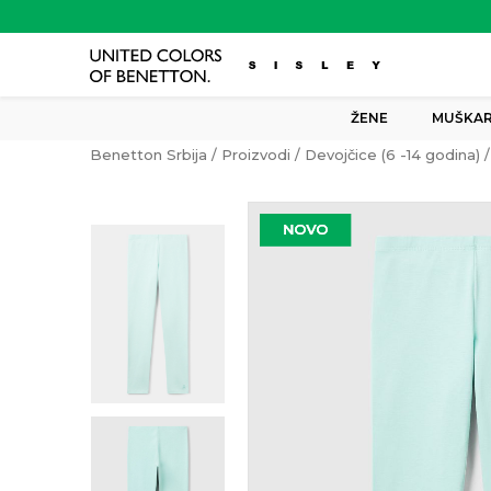
ŽENE
MUŠKAR
Benetton Srbija
Proizvodi
Devojčice (6 -14 godina)