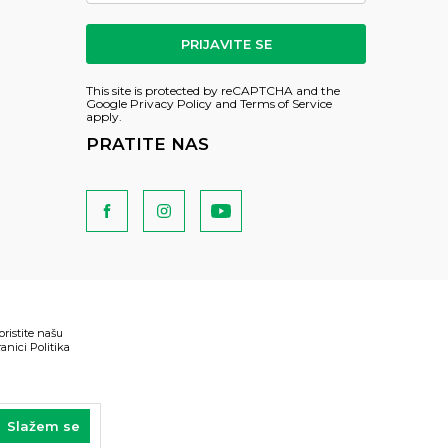
PRIJAVITE SE
This site is protected by reCAPTCHA and the
Google
Privacy Policy
and
Terms of Service
apply.
PRATITE NAS
oristite našu
anici Politika
Slažem se