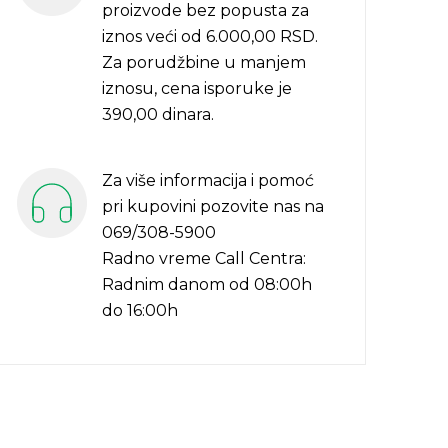
proizvode bez popusta za
iznos veći od 6.000,00 RSD.
Za porudžbine u manjem
iznosu, cena isporuke je
390,00 dinara.
Za više informacija i pomoć
pri kupovini pozovite nas na
069/308-5900
Radno vreme Call Centra:
Radnim danom od 08:00h
do 16:00h