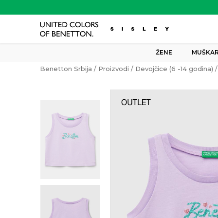
ŽENE
MUŠKAR
Benetton Srbija
Proizvodi
Devojčice (6 -14 godina)