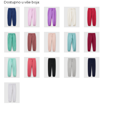
Dostupno u više boja: