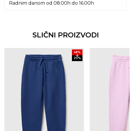
Radnim danom od 08:00h do 16:00h
SLIČNI PROIZVODI
48
%
20
%