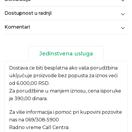
Dostupnost u radnji
Komentari
Jedinstvena usluga
Dostava će biti besplatna ako vaša porudžbina
uključuje proizvode bez popusta za iznos veći
od 6.000,00 RSD.
Za porudžbine u manjem iznosu, cena isporuke
je 390,00 dinara.
Za više informacija i pomoć pri kupovini pozovite
nas na
069/308-5900
Radno vreme Call Centra: