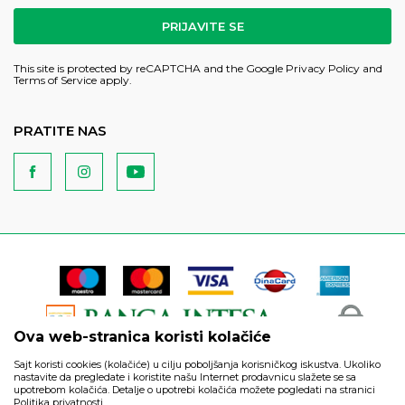
PRIJAVITE SE
This site is protected by reCAPTCHA and the Google
Privacy Policy
and
Terms of Service
apply.
PRATITE NAS
Ova web-stranica koristi kolačiće
Sajt koristi cookies (kolačiće) u cilju poboljšanja korisničkog iskustva. Ukoliko
nastavite da pregledate i koristite našu Internet prodavnicu slažete se sa
upotrebom kolačića. Detalje o upotrebi kolačića možete pogledati na stranici
Politika privatnosti.