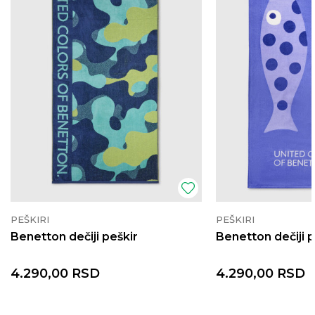
PEŠKIRI
PEŠKIRI
Benetton dečiji peškir
Benetton dečiji p
4.290,00
RSD
4.290,00
RSD