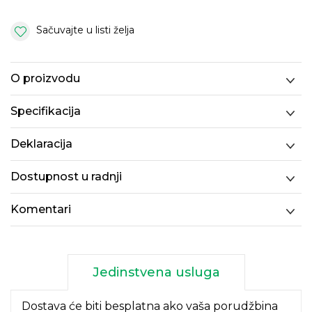
Sačuvajte u listi želja
O proizvodu
Specifikacija
Deklaracija
Dostupnost u radnji
Komentari
Jedinstvena usluga
Dostava će biti besplatna ako vaša porudžbina