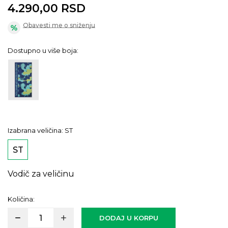
4.290,00
RSD
Obavesti me o sniženju
Dostupno u više boja:
Izabrana veličina:
ST
ST
Vodič za veličinu
Količina:
DODAJ U KORPU