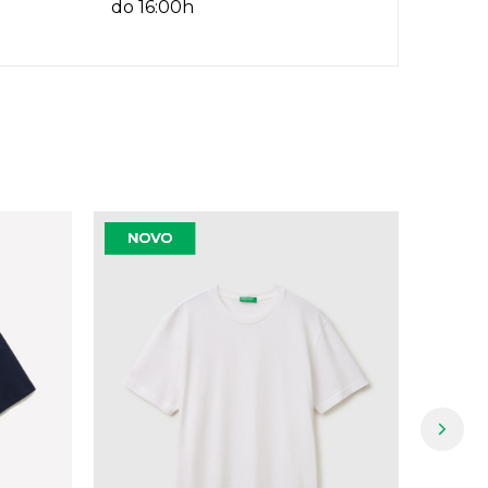
do 16:00h