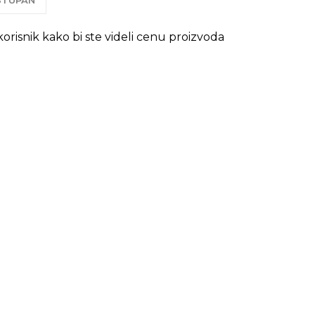
OSTUPAN
 korisnik kako bi ste videli cenu proizvoda