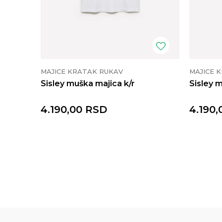
MAJICE KRATAK RUKAV
MAJICE 
Sisley muška majica k/r
Sisley 
4.190,00
RSD
4.190,