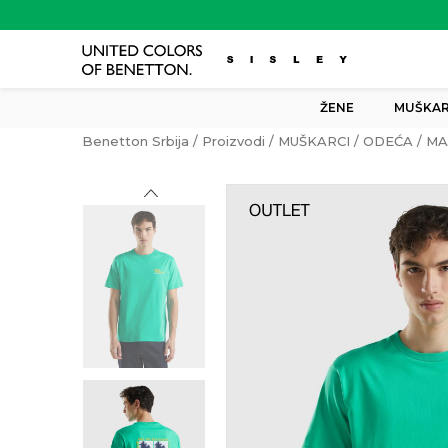
ŽENE
MUŠKAR
Benetton Srbija
Proizvodi
MUŠKARCI
ODEĆA
MA